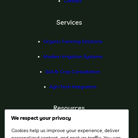
Contact
Services
Organic Farming Solutions
Modern Irrigation Systems
Soil & Crop Consultation
Agri-Tech Integration
Resources
We respect your privacy
Farming Guides
Cookies help us improve your experience, deliver
personalized content, and analyze traffic. You can