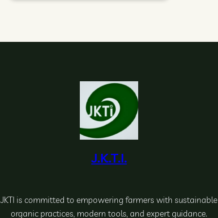
J.K.T.I.
JKTI is committed to empowering farmers with sustainable
organic practices, modern tools, and expert guidance.