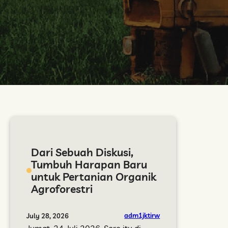
Dari Sebuah Diskusi,
Tumbuh Harapan Baru
untuk Pertanian Organik
Agroforestri
adm1jktirw
July 28, 2026
Jumat, 24 Juli 2026, Sore itu di