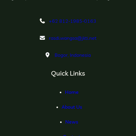
+62 812-1985-0163
rasdi.wangsa@jkti.net
Bogor, Indonesia
Quick Links
Home
About Us
News