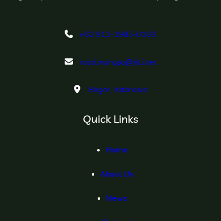
+62 812-1985-0163
rasdi.wangsa@jkti.net
Bogor, Indonesia
Quick Links
Home
About Us
News