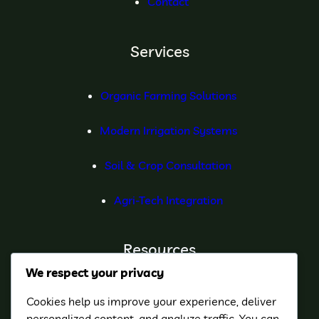
Contact
Services
Organic Farming Solutions
Modern Irrigation Systems
Soil & Crop Consultation
Agri-Tech Integration
Resources
We respect your privacy
Farming Guides
Cookies help us improve your experience, deliver
personalized content, and analyze traffic. You can