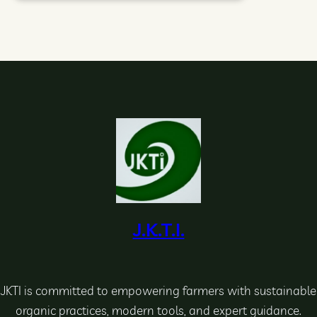
J.K.T.I.
JKTI is committed to empowering farmers with sustainable
organic practices, modern tools, and expert guidance.