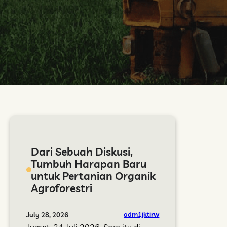
Dari Sebuah Diskusi,
Tumbuh Harapan Baru
untuk Pertanian Organik
Agroforestri
adm1jktirw
July 28, 2026
Jumat, 24 Juli 2026, Sore itu di